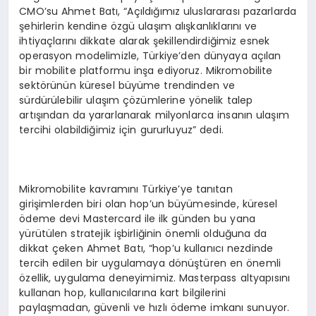
CMO’su Ahmet Batı, “Açıldığımız uluslararası pazarlarda
şehirlerin kendine özgü ulaşım alışkanlıklarını ve
ihtiyaçlarını dikkate alarak şekillendirdiğimiz esnek
operasyon modelimizle, Türkiye’den dünyaya açılan
bir mobilite platformu inşa ediyoruz. Mikromobilite
sektörünün küresel büyüme trendinden ve
sürdürülebilir ulaşım çözümlerine yönelik talep
artışından da yararlanarak milyonlarca insanın ulaşım
tercihi olabildiğimiz için gururluyuz” dedi.
Mikromobilite kavramını Türkiye’ye tanıtan
girişimlerden biri olan hop’un büyümesinde, küresel
ödeme devi Mastercard ile ilk günden bu yana
yürütülen stratejik işbirliğinin önemli olduğuna da
dikkat çeken Ahmet Batı, “hop’u kullanıcı nezdinde
tercih edilen bir uygulamaya dönüştüren en önemli
özellik, uygulama deneyimimiz. Masterpass altyapısını
kullanan hop, kullanıcılarına kart bilgilerini
paylaşmadan, güvenli ve hızlı ödeme imkanı sunuyor.