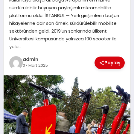
sürdürülebilir büyüyen paylaşımlı mikromobilite
SAĞLIK
platformu oldu. İSTANBUL — Yerli girişimlerin başarı
hikayelerine dair son örnek, sürdürülebilir mobilite
SIYASET
sektöründen geldi. 2019’un sonlarında Bilkent
Üniversitesi kampüsünde yalnızca 100 scooter ile
SPOR
yola…
YAŞAM
admin
Paylaş
07 Mart 2025