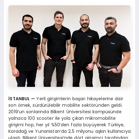
İ
STANBUL
—
Yerli girişimlerin başarı hikayelerine dair
son örnek, sürdürülebilir mobilite sektöründen geldi.
2019’un sonlarında Bilkent Üniversitesi kampüsünde
yalnızca 100 scooter ile yola çıkan mikromobilite
girişimi hop, her yıl %50’den fazla büyüyerek Türkiye,
Karadağ ve Yunanistan’da 2,5 milyonu aşkın kullanıcıya
ulaştı. Bilkent Üniversitesi’nde dört girişimci tarafından