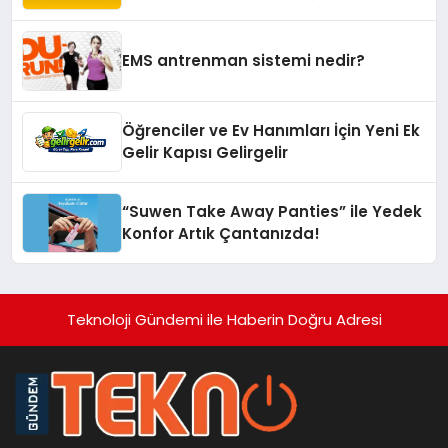
Yaşam Alanlarına Taşıyor
EMS antrenman sistemi nedir?
Öğrenciler ve Ev Hanımları İçin Yeni Ek
Gelir Kapısı Gelirgelir
“Suwen Take Away Panties” ile Yedek
Konfor Artık Çantanızda!
Teknoloji Gündemi ile Haberin Doğru Adresi