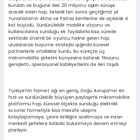
kurulan ve bugüne dek 20 milyonu aşkın sürüşe
aracılık eden hop, Selanik’ten sonra geçtiğimiz yıl
Yunanistan’ın Atina ve Patras kentlerine de açılarak 4
kat büyüdü. Sürdürülebilir mobilite vizyonu ve
kullanıcılarına sunduğu ek faydalarla kısa sürede
sektörde önemli bir oyuncu haline gelen hop,
uluslararası büyüme stratejisi ışığında küresel
partnerlerle ortaklıklar kurdu. Bu süreçte üç
mikromobilite şirketini bünyesine katarak filosunu
genişletti, operasyonel kabiliyetlerini de ileri taşıdı.
Türkiye’nin hizmet ağı en geniş, Doğu Avrupa’nın en
hızlı ve sürdürülebilir büyüyen paylaşımlı mikromobilite
platformu hop, küresel ölçekte sunduğu elektrikli
scooter hizmetiyle kısa mesafe ulaşımı
kolaylaştırmaya, çevre kirliliğini azaltmaya ve insan
merkezli şehirlere katkıda bulunmaya devam etmeyi
planlıyor.