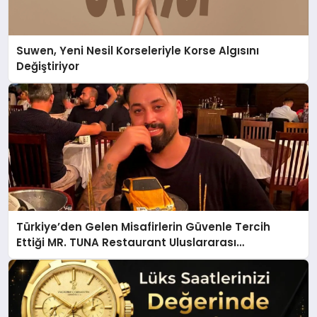
Suwen, Yeni Nesil Korseleriyle Korse Algısını
Değiştiriyor
Türkiye’den Gelen Misafirlerin Güvenle Tercih
Ettiği MR. TUNA Restaurant Uluslararası
Başarısıyla Dikkat Çekiyor