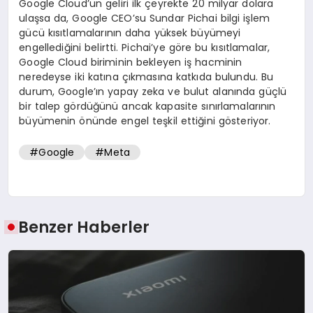
Google Cloud’un geliri ilk çeyrekte 20 milyar dolara
ulaşsa da, Google CEO’su Sundar Pichai bilgi işlem
gücü kısıtlamalarının daha yüksek büyümeyi
engellediğini belirtti. Pichai’ye göre bu kısıtlamalar,
Google Cloud biriminin bekleyen iş hacminin
neredeyse iki katına çıkmasına katkıda bulundu. Bu
durum, Google’ın yapay zeka ve bulut alanında güçlü
bir talep gördüğünü ancak kapasite sınırlamalarının
büyümenin önünde engel teşkil ettiğini gösteriyor.
#Google
#Meta
Benzer Haberler