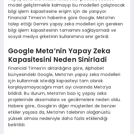
model geliştirmekle kalmayıp bu modelleri çalıştıracak
bilgi işlem kapasitesine erişim için de yarışıyor.
Financial Times’ın haberine göre Google, Meta’nın
talep ettiği Gemini yapay zeka modelleri için gereken
bilgi işlem kapasitesinin tamamını sağlayamadı ve
sosyal medya şirketinin kullanımına sınır getirdi.
Google Meta’nin Yapay Zeka
Kapasitesini Neden Sinirladi
Financial Times’ın aktardığına göre, Alphabet
bünyesindeki Google, Meta’nın yapay zeka modelleri
için kullanmak istediği kapasiteyi tam olarak
karşılayamayacağını mart ayı civarında Meta’ya
bildirdi. Bu durum, Meta’nın bazı iç yapay zeka
projelerinde aksamalara ve gecikmelere neden oldu.
Habere göre, Google’ın diğer müşterileri de benzer
etkiler yaşasa da, Meta’nın talebinin olağanüstü
yüksek olması nedeniyle daha fazla etkilendiği
belirtildi.