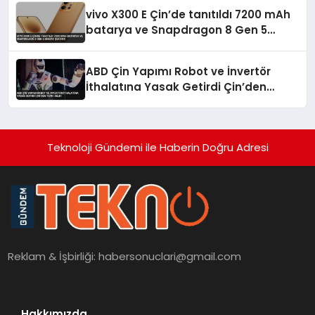
vivo X300 E Çin’de tanıtıldı 7200 mAh
batarya ve Snapdragon 8 Gen 5
dikkat çekiyor
ABD Çin Yapımı Robot ve İnvertör
İthalatına Yasak Getirdi Çin’den
Tepki Geldi
Teknoloji Gündemi ile Haberin Doğru Adresi
Reklam & İşbirliği:
habersonuclari@gmail.com
Hakkımızda