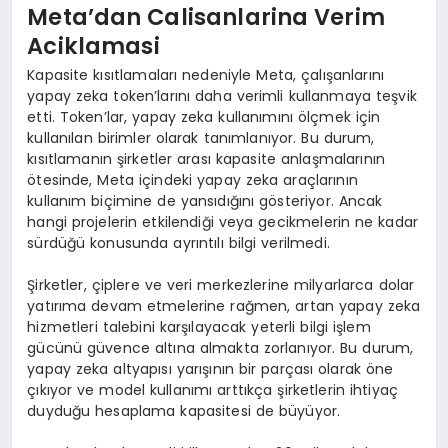
Meta’dan Calisanlarina Verim
Aciklamasi
Kapasite kısıtlamaları nedeniyle Meta, çalışanlarını
yapay zeka token’larını daha verimli kullanmaya teşvik
etti. Token’lar, yapay zeka kullanımını ölçmek için
kullanılan birimler olarak tanımlanıyor. Bu durum,
kısıtlamanın şirketler arası kapasite anlaşmalarının
ötesinde, Meta içindeki yapay zeka araçlarının
kullanım biçimine de yansıdığını gösteriyor. Ancak
hangi projelerin etkilendiği veya gecikmelerin ne kadar
sürdüğü konusunda ayrıntılı bilgi verilmedi.
Şirketler, çiplere ve veri merkezlerine milyarlarca dolar
yatırıma devam etmelerine rağmen, artan yapay zeka
hizmetleri talebini karşılayacak yeterli bilgi işlem
gücünü güvence altına almakta zorlanıyor. Bu durum,
yapay zeka altyapısı yarışının bir parçası olarak öne
çıkıyor ve model kullanımı arttıkça şirketlerin ihtiyaç
duyduğu hesaplama kapasitesi de büyüyor.