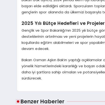
başarı elde edildiğini aktardı. Sporcuların to
gençlerin spor alanında da ülkemizi başarıyla tem
2025 Yılı Bütçe Hedefleri ve Projeler
Gençlik ve Spor Bakanlığı’nın 2025 yılı bütçe gö
desteklerinin artırılması ve yeni projelerin hayat
koşullarda eğitim alabilmeleri ve spor yapabi
devam edecek.
Bakan Osman Aşkın Bak’ın yaptığı açıklamalar d
yönelik hizmetlerindeki kararlılığı ve başarı odak
daha iyi şartlara sahip olmaları ve potansiyeller
sürdürecek.
Benzer Haberler