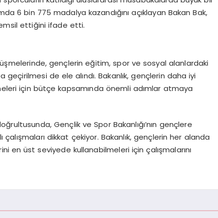
plamda 6 bin 775 madalya kazandığını açıklayan Bakan Bak,
sil ettiğini ifade etti.
rüşmelerinde, gençlerin eğitim, spor ve sosyal alanlardaki
a geçirilmesi de ele alındı. Bakanlık, gençlerin daha iyi
lmeleri için bütçe kapsamında önemli adımlar atmaya
oğrultusunda, Gençlik ve Spor Bakanlığı’nın gençlere
lı çalışmaları dikkat çekiyor. Bakanlık, gençlerin her alanda
ini en üst seviyede kullanabilmeleri için çalışmalarını