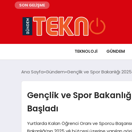
SON GELİŞME
TEKNOLOJI
GÜNDEM
Ana Sayfa
Gündem
Gençlik ve Spor Bakanlığı 202
Gençlik ve Spor Bakanlığ
Başladı
Yurtlarda Kalan Öğrenci Oranı ve Sporcu Başarı
Bakanlığı’nın 2025 yılı bütçesi üzerine yapılan