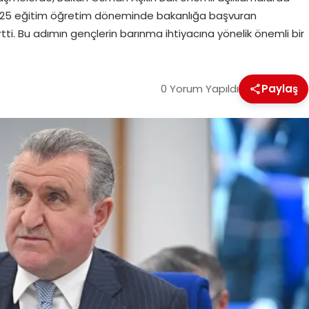
025 eğitim öğretim döneminde bakanlığa başvuran
lirtti. Bu adımın gençlerin barınma ihtiyacına yönelik önemli bir
0 Yorum Yapıldı
Paylaş