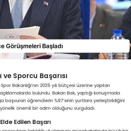
 ve Sporcu Başarısı
or Bakanlığı’nın 2025 yılı bütçesi üzerine yapılan
açıklamalarda bulundu. Bakan Bak, yaptığı konuşmada
aşvuran öğrencilerin %97’sinin yurtlara yerleştirildiğini
 yönelik önemli bir adım olduğunu vurguladı.
Elde Edilen Başarı
la sporcuların katıldığı uluslararası müsabakalarda büyük bir