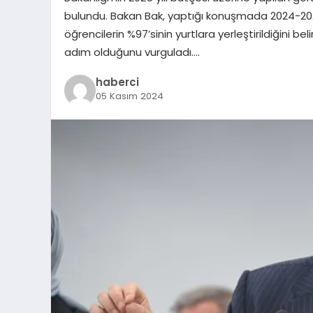
bulundu. Bakan Bak, yaptığı konuşmada 2024-2
öğrencilerin %97’sinin yurtlara yerleştirildiğini be
adım olduğunu vurguladı….
haberci
05 Kasım 2024