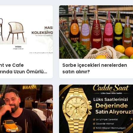
nt ve Cafe
Sorbe içecekleri nerelerden
arında Uzun Ömürlü
satın alınır?
Nasıl Seçilir?