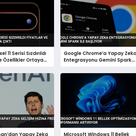
l 11 Serisi Sızdırıldı
Google Chrome’a Yapay Zek
e Özellikler Ortaya
Entegrasyonu Gemini Spark
ile Başlıyor
an’dan Yapay Zeka
Microsoft Windows 11 Bellek