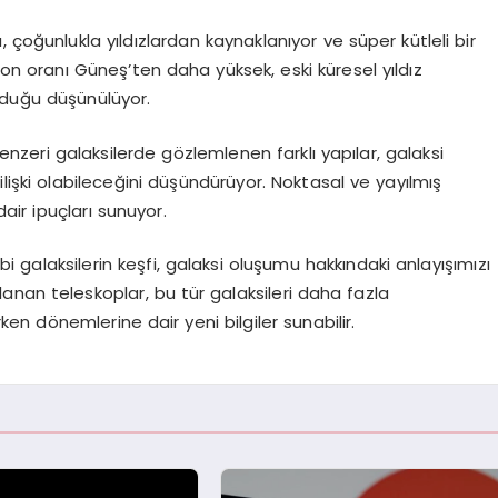
, çoğunlukla yıldızlardan kaynaklanıyor ve süper kütleli bir
bon oranı Güneş’ten daha yüksek, eski küresel yıldız
lduğu düşünülüyor.
zeri galaksilerde gözlemlenen farklı yapılar, galaksi
 ilişki olabileceğini düşündürüyor. Noktasal ve yayılmış
dair ipuçları sunuyor.
 galaksilerin keşfi, galaksi oluşumu hakkındaki anlayışımızı
nlanan teleskoplar, bu tür galaksileri daha fazla
n dönemlerine dair yeni bilgiler sunabilir.