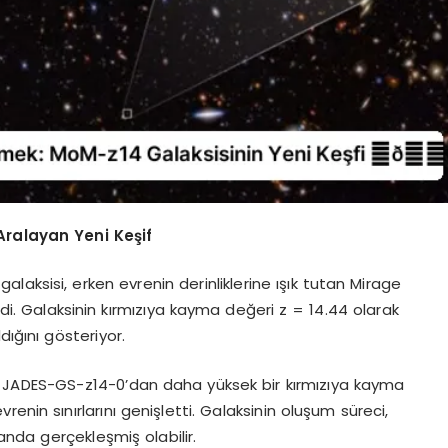
Aralayan Yeni Keşif
laksisi, erken evrenin derinliklerine ışık tutan Mirage
i. Galaksinin kırmızıya kayma değeri z = 14.44 olarak
ldığını gösteriyor.
JADES-GS-z14-0’dan daha yüksek bir kırmızıya kayma
enin sınırlarını genişletti. Galaksinin oluşum süreci,
nda gerçekleşmiş olabilir.