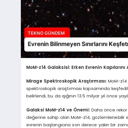
MoM-z14 Galaksisi: Erken Evrenin Kapılarını 
Mirage Spektroskopik Araştırması:
MoM-z14 ga
spektroskopik araştırması kapsamında keşfedild
belirlendi, bu da ışığının 13.5 milyar yıl önce yayı
Galaksi MoM-z14 ve Önemi:
Daha önce rekor 
değerine sahip olan MoM-z14, gözlemlenebilir evr
evrenin başlangıcına son derece yakın bir zama