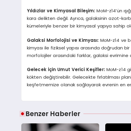
Yıldızlar ve Kimyasal Bileşim:
MoM-z14’ün ışığı
kara delikten değil. Ayrıca, galaksinin azot-kar
kümeleriyle benzer bir kimyasal yapıya sahip o
Galaksi Morfolojisi ve Kimyası:
MoM-z14 ve ben
kimyası ile fiziksel yapısı arasında doğrudan bir
morfolojiler arasındaki farklar, galaksi evrimine 
Gelecek İçin Umut Verici Keşifler:
MoM-z14 gibi
kökten değiştirebilir. Gelecekte fırlatılması pla
keşfetmemize olanak sağlayarak evrenin en erke
Benzer Haberler