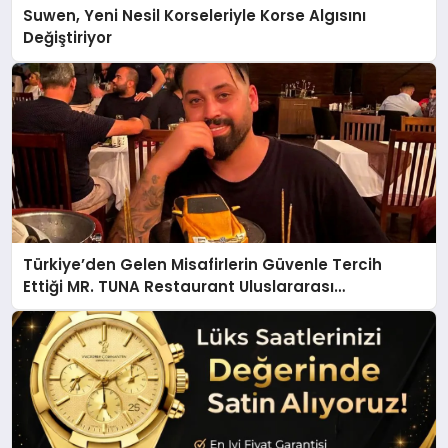
Suwen, Yeni Nesil Korseleriyle Korse Algısını
Değiştiriyor
Türkiye’den Gelen Misafirlerin Güvenle Tercih
Ettiği MR. TUNA Restaurant Uluslararası
Başarısıyla Dikkat Çekiyor