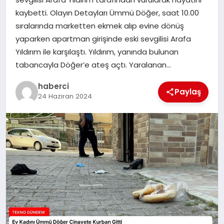
kaybetti. Olayın Detayları Ümmü Döğer, saat 10.00
SAĞLIK
sıralarında marketten ekmek alıp evine dönüş
yaparken apartman girişinde eski sevgilisi Arafa
SIYASET
Yıldırım ile karşılaştı. Yıldırım, yanında bulunan
tabancayla Döğer’e ateş açtı. Yaralanan…
SPOR
haberci
Paylaş
24 Haziran 2024
YAŞAM