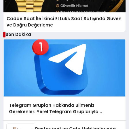
Cadde Saat İle İkinci El Lüks Saat Satışında Güven
ve Doğru Değerleme
Son Dakika
Telegram Grupları Hakkında Bilmeniz
Gerekenler: Yerel Telegram Gruplarıyla
Şehrinizdeki Topluluklara Ulaşın
Restaurant ve Cafe Mobilyalarında