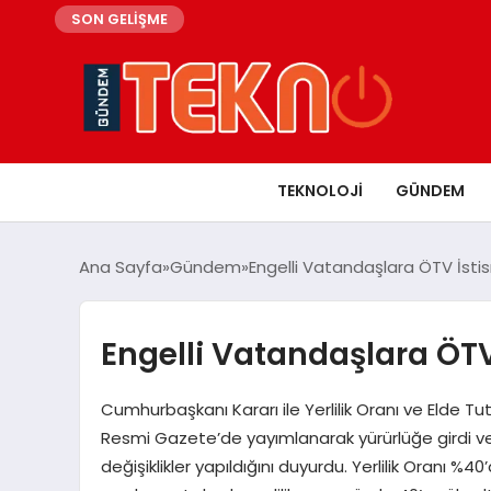
SON GELİŞME
TEKNOLOJI
GÜNDEM
Ana Sayfa
Gündem
Engelli Vatandaşlara ÖTV İstisn
Engelli Vatandaşlara ÖTV 
Cumhurbaşkanı Kararı ile Yerlilik Oranı ve Elde Tu
Resmi Gazete’de yayımlanarak yürürlüğe girdi ve
değişiklikler yapıldığını duyurdu. Yerlilik Oranı %