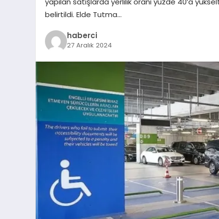
yapılan satışlarda yerlilik oranı yüzde 40’a yüks
belirtildi. Elde Tutma…
haberci
27 Aralık 2024