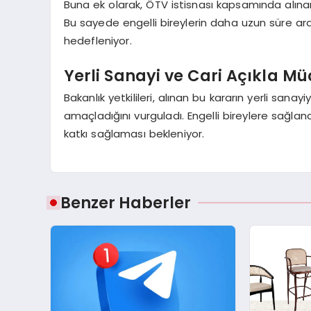
Buna ek olarak, ÖTV istisnası kapsamında alına
Bu sayede engelli bireylerin daha uzun süre ar
hedefleniyor.
Yerli Sanayi ve Cari Açıkla M
Bakanlık yetkilileri, alınan bu kararın yerli sana
amaçladığını vurguladı. Engelli bireylere sağla
katkı sağlaması bekleniyor.
Benzer Haberler