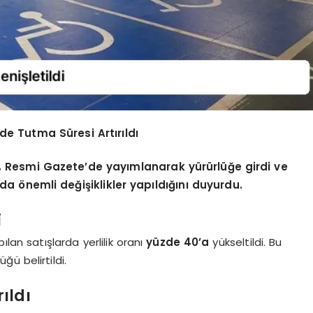
lde Tutma Süresi Artırıldı
, Resmi Gazete’de yayımlanarak yürürlüğe girdi ve
a önemli değişiklikler yapıldığını duyurdu.
i
lan satışlarda yerlilik oranı
yüzde 40’a
yükseltildi. Bu
ü belirtildi.
ıldı