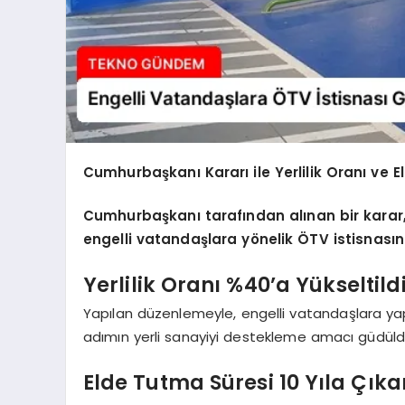
Cumhurbaşkanı Kararı ile Yerlilik Oranı ve E
Cumhurbaşkanı tarafından alınan bir karar
engelli vatandaşlara yönelik ÖTV istisnasınd
Yerlilik Oranı %40’a Yükseltild
Yapılan düzenlemeyle, engelli vatandaşlara yapı
adımın yerli sanayiyi destekleme amacı güdüldüğ
Elde Tutma Süresi 10 Yıla Çıkar