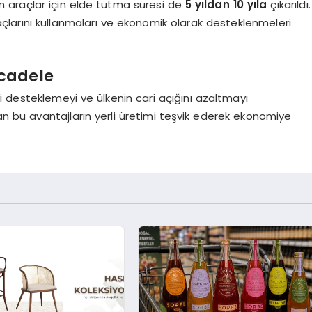
n araçlar için elde tutma süresi de
5 yıldan 10 yıla
çıkarıldı.
açlarını kullanmaları ve ekonomik olarak desteklenmeleri
ücadele
yiyi desteklemeyi ve ülkenin cari açığını azaltmayı
nan bu avantajların yerli üretimi teşvik ederek ekonomiye