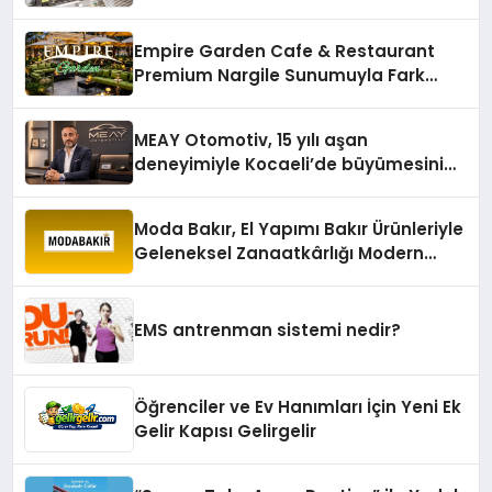
Empire Garden Cafe & Restaurant
Premium Nargile Sunumuyla Fark
Yaratıyor
MEAY Otomotiv, 15 yılı aşan
deneyimiyle Kocaeli’de büyümesini
sürdürüyor
Moda Bakır, El Yapımı Bakır Ürünleriyle
Geleneksel Zanaatkârlığı Modern
Yaşam Alanlarına Taşıyor
EMS antrenman sistemi nedir?
Öğrenciler ve Ev Hanımları İçin Yeni Ek
Gelir Kapısı Gelirgelir