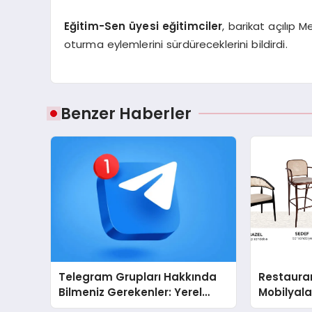
Eğitim-Sen üyesi eğitimciler
, barikat açılıp
oturma eylemlerini sürdüreceklerini bildirdi.
Benzer Haberler
Telegram Grupları Hakkında
Restaura
Bilmeniz Gerekenler: Yerel
Mobilyal
Telegram Gruplarıyla
Sandalye 