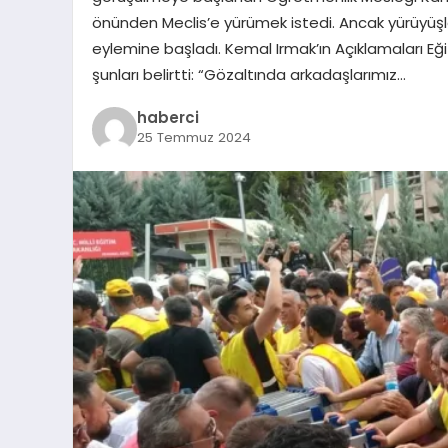
önünden Meclis’e yürümek istedi. Ancak yürüyüş
eylemine başladı. Kemal Irmak’ın Açıklamaları E
şunları belirtti: “Gözaltında arkadaşlarımız…
haberci
25 Temmuz 2024