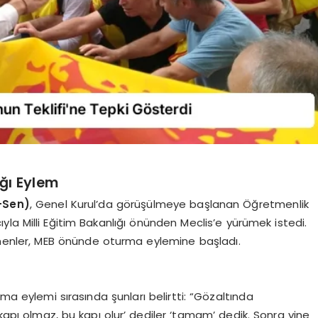
ğı Eylem
m-Sen)
, Genel Kurul’da görüşülmeye başlanan Öğretmenlik
la Milli Eğitim Bakanlığı önünden Meclis’e yürümek istedi.
menler, MEB önünde oturma eylemine başladı.
ma eylemi sırasında şunları belirtti: “Gözaltında
u kapı olmaz, bu kapı olur’ dediler ‘tamam’ dedik. Sonra yine