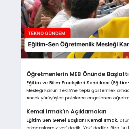
Öğretmenlerin MEB Önünde Başlattı
Eğitim ve Bilim Emekçileri Sendikası (Eğiti
Mesleği Kanun Teklifi’ne tepki göstermek amacıy
Ancak yürüyüşleri polislerce engellenen öğret
Kemal Irmak’ın Açıklamaları
Eğitim Sen Genel Başkanı Kemal Irmak,
otur
arkadaşlarımız var’ dedik. ‘Yok’ dediler. Bize ‘ş