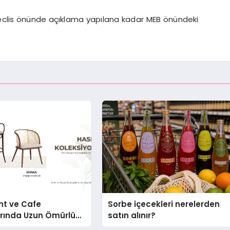
 Meclis önünde açıklama yapılana kadar MEB önündeki
nt ve Cafe
Sorbe içecekleri nerelerden
arında Uzun Ömürlü
satın alınır?
Nasıl Seçilir?