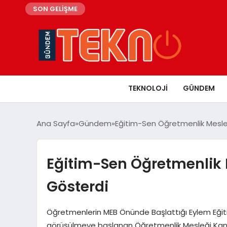
SON GELİŞME
TEKNOLOJI
GÜNDEM
Ana Sayfa
Gündem
Eğitim-Sen Öğretmenlik Mesleğ
Eğitim-Sen Öğretmenlik M
Gösterdi
Öğretmenlerin MEB Önünde Başlattığı Eylem Eğitim
görüşülmeye başlanan Öğretmenlik Mesleği Kanun 