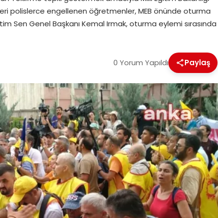
leri polislerce engellenen öğretmenler, MEB önünde oturma
ğitim Sen Genel Başkanı Kemal Irmak, oturma eylemi sırasında
0 Yorum Yapıldı
Paylaş