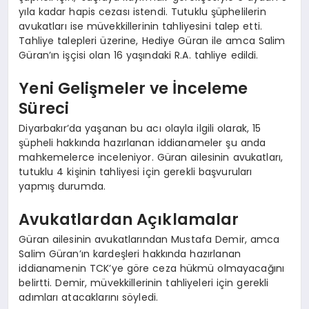
yıla kadar hapis cezası istendi. Tutuklu şüphelilerin
avukatları ise müvekkillerinin tahliyesini talep etti.
Tahliye talepleri üzerine, Hediye Güran ile amca Salim
Güran’ın işçisi olan 16 yaşındaki R.A. tahliye edildi.
Yeni Gelişmeler ve İnceleme
Süreci
Diyarbakır’da yaşanan bu acı olayla ilgili olarak, 15
şüpheli hakkında hazırlanan iddianameler şu anda
mahkemelerce inceleniyor. Güran ailesinin avukatları,
tutuklu 4 kişinin tahliyesi için gerekli başvuruları
yapmış durumda.
Avukatlardan Açıklamalar
Güran ailesinin avukatlarından Mustafa Demir, amca
Salim Güran’ın kardeşleri hakkında hazırlanan
iddianamenin TCK’ye göre ceza hükmü olmayacağını
belirtti. Demir, müvekkillerinin tahliyeleri için gerekli
adımları atacaklarını söyledi.