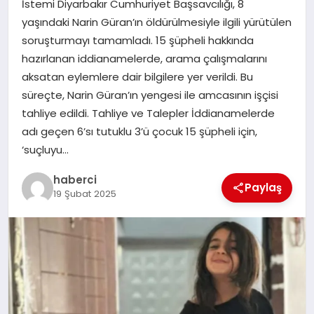
İstemi Diyarbakır Cumhuriyet Başsavcılığı, 8
yaşındaki Narin Güran’ın öldürülmesiyle ilgili yürütülen
SAĞLIK
soruşturmayı tamamladı. 15 şüpheli hakkında
hazırlanan iddianamelerde, arama çalışmalarını
SIYASET
aksatan eylemlere dair bilgilere yer verildi. Bu
süreçte, Narin Güran’ın yengesi ile amcasının işçisi
SPOR
tahliye edildi. Tahliye ve Talepler İddianamelerde
adı geçen 6’sı tutuklu 3’ü çocuk 15 şüpheli için,
YAŞAM
‘suçluyu…
haberci
Paylaş
19 Şubat 2025