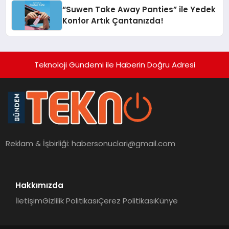
“Suwen Take Away Panties” ile Yedek
Konfor Artık Çantanızda!
Teknoloji Gündemi ile Haberin Doğru Adresi
Reklam & İşbirliği:
habersonuclari@gmail.com
Hakkımızda
İletişim
Gizlilik Politikası
Çerez Politikası
Künye