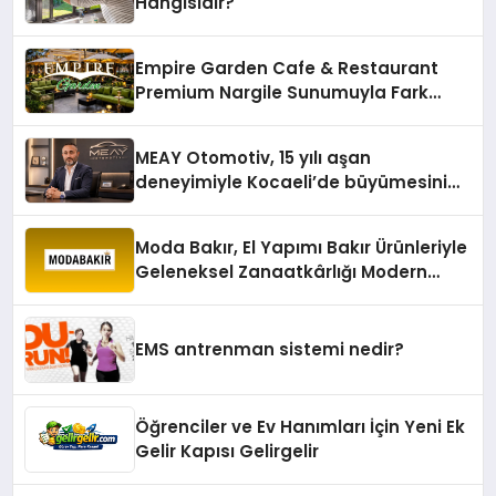
Hangisidir?
Empire Garden Cafe & Restaurant
Premium Nargile Sunumuyla Fark
Yaratıyor
MEAY Otomotiv, 15 yılı aşan
deneyimiyle Kocaeli’de büyümesini
sürdürüyor
Moda Bakır, El Yapımı Bakır Ürünleriyle
Geleneksel Zanaatkârlığı Modern
Yaşam Alanlarına Taşıyor
EMS antrenman sistemi nedir?
Öğrenciler ve Ev Hanımları İçin Yeni Ek
Gelir Kapısı Gelirgelir