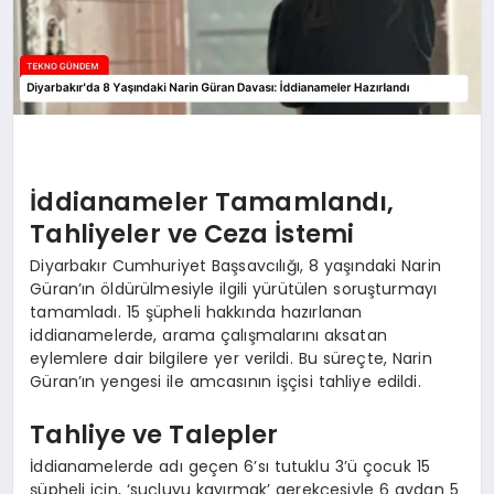
İddianameler Tamamlandı,
Tahliyeler ve Ceza İstemi
Diyarbakır Cumhuriyet Başsavcılığı, 8 yaşındaki Narin
Güran’ın öldürülmesiyle ilgili yürütülen soruşturmayı
tamamladı. 15 şüpheli hakkında hazırlanan
iddianamelerde, arama çalışmalarını aksatan
eylemlere dair bilgilere yer verildi. Bu süreçte, Narin
Güran’ın yengesi ile amcasının işçisi tahliye edildi.
Tahliye ve Talepler
İddianamelerde adı geçen 6’sı tutuklu 3’ü çocuk 15
şüpheli için, ‘suçluyu kayırmak’ gerekçesiyle 6 aydan 5