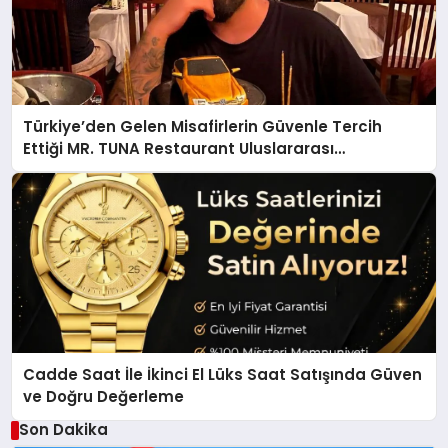
Türkiye’den Gelen Misafirlerin Güvenle Tercih
Ettiği MR. TUNA Restaurant Uluslararası
Başarısıyla Dikkat Çekiyor
Cadde Saat İle İkinci El Lüks Saat Satışında Güven
ve Doğru Değerleme
Son Dakika