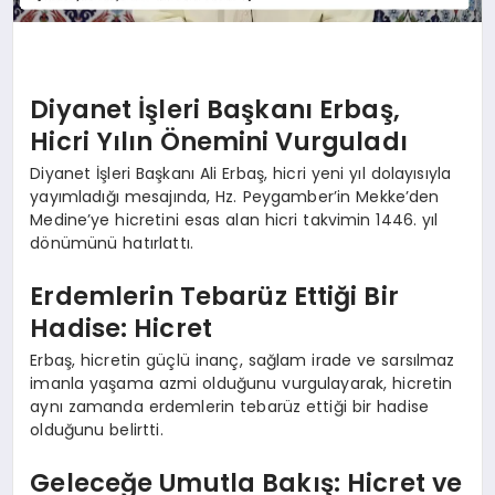
Diyanet İşleri Başkanı Erbaş,
Hicri Yılın Önemini Vurguladı
Diyanet İşleri Başkanı Ali Erbaş, hicri yeni yıl dolayısıyla
yayımladığı mesajında, Hz. Peygamber’in Mekke’den
Medine’ye hicretini esas alan hicri takvimin 1446. yıl
dönümünü hatırlattı.
Erdemlerin Tebarüz Ettiği Bir
Hadise: Hicret
Erbaş, hicretin güçlü inanç, sağlam irade ve sarsılmaz
imanla yaşama azmi olduğunu vurgulayarak, hicretin
aynı zamanda erdemlerin tebarüz ettiği bir hadise
olduğunu belirtti.
Geleceğe Umutla Bakış: Hicret ve