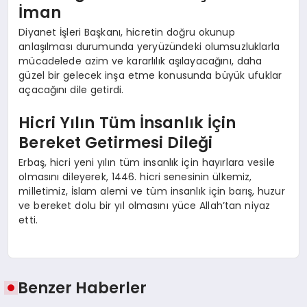
İman
Diyanet İşleri Başkanı, hicretin doğru okunup
anlaşılması durumunda yeryüzündeki olumsuzluklarla
mücadelede azim ve kararlılık aşılayacağını, daha
güzel bir gelecek inşa etme konusunda büyük ufuklar
açacağını dile getirdi.
Hicri Yılın Tüm İnsanlık İçin
Bereket Getirmesi Dileği
Erbaş, hicri yeni yılın tüm insanlık için hayırlara vesile
olmasını dileyerek, 1446. hicri senesinin ülkemiz,
milletimiz, İslam alemi ve tüm insanlık için barış, huzur
ve bereket dolu bir yıl olmasını yüce Allah’tan niyaz
etti.
Benzer Haberler