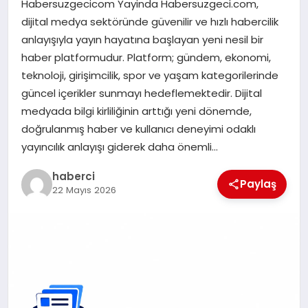
Habersuzgecicom Yayinda Habersuzgeci.com,
dijital medya sektöründe güvenilir ve hızlı habercilik
SAĞLIK
anlayışıyla yayın hayatına başlayan yeni nesil bir
haber platformudur. Platform; gündem, ekonomi,
SIYASET
teknoloji, girişimcilik, spor ve yaşam kategorilerinde
güncel içerikler sunmayı hedeflemektedir. Dijital
SPOR
medyada bilgi kirliliğinin arttığı yeni dönemde,
doğrulanmış haber ve kullanıcı deneyimi odaklı
YAŞAM
yayıncılık anlayışı giderek daha önemli…
haberci
Paylaş
22 Mayıs 2026