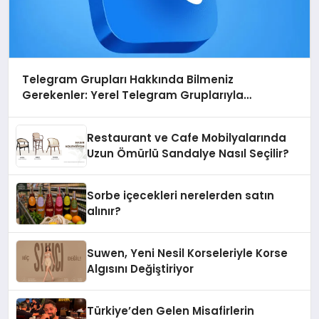
Telegram Grupları Hakkında Bilmeniz
Gerekenler: Yerel Telegram Gruplarıyla
Şehrinizdeki Topluluklara Ulaşın
Restaurant ve Cafe Mobilyalarında
Uzun Ömürlü Sandalye Nasıl Seçilir?
Sorbe içecekleri nerelerden satın
alınır?
Suwen, Yeni Nesil Korseleriyle Korse
Algısını Değiştiriyor
Türkiye’den Gelen Misafirlerin