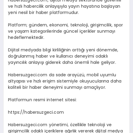
Habersuzgeci.com, dijital medya sektöründe güvenilir
ve hızlı habercilik anlayışıyla yayın hayatına başlayan
yeni nesil bir haber platformudur.
Platform; gündem, ekonomi, teknoloji, girişimcilik, spor
ve yaşam kategorilerinde güncel içerikler sunmayı
hedeflemektedir.
Dijital medyada bilgi kirliliğinin arttığı yeni dönemde,
doğrulanmış haber ve kullanıcı deneyimi odaklı
yayıncılık anlayışı giderek daha önemli hale geliyor.
Habersuzgeci.com da sade arayüzü, mobil uyumlu
altyapısı ve hızlı erişim sistemiyle okuyucularına daha
kaliteli bir haber deneyimi sunmayı amaçlıyor.
Platformun resmi internet sitesi:
https://habersuzgeci.com
Habersuzgeci.com yönetimi, özellikle teknoloji ve
girişimcilik odaklı içeriklere ağırlık vererek dijital medya