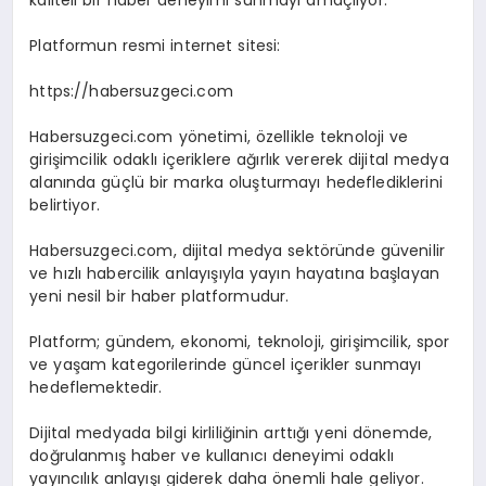
kaliteli bir haber deneyimi sunmayı amaçlıyor.
Platformun resmi internet sitesi:
https://habersuzgeci.com
Habersuzgeci.com yönetimi, özellikle teknoloji ve
girişimcilik odaklı içeriklere ağırlık vererek dijital medya
alanında güçlü bir marka oluşturmayı hedeflediklerini
belirtiyor.
Habersuzgeci.com, dijital medya sektöründe güvenilir
ve hızlı habercilik anlayışıyla yayın hayatına başlayan
yeni nesil bir haber platformudur.
Platform; gündem, ekonomi, teknoloji, girişimcilik, spor
ve yaşam kategorilerinde güncel içerikler sunmayı
hedeflemektedir.
Dijital medyada bilgi kirliliğinin arttığı yeni dönemde,
doğrulanmış haber ve kullanıcı deneyimi odaklı
yayıncılık anlayışı giderek daha önemli hale geliyor.