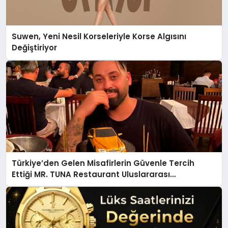
Suwen, Yeni Nesil Korseleriyle Korse Algısını
Değiştiriyor
Türkiye’den Gelen Misafirlerin Güvenle Tercih
Ettiği MR. TUNA Restaurant Uluslararası
Başarısıyla Dikkat Çekiyor