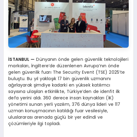
İ
STANBUL
—
Dünyanın önde gelen güvenlik teknolojileri
markaları, İngiltere’de düzenlenen Avrupa’nın önde
gelen güvenlik fuarı The Security Event (TSE) 2025’te
buluştu. Bu yıl yaklaşık 17 bin güvenlik uzmanını
ağırlayarak şimdiye kadarki en yüksek katılımcı
sayısına ulaşılan etkinlikte, Türkiye’den de idenfit ilk
defa yerini aldı. 360 derece insan kaynakları (İK)
yönetimi sunan yerli yazılım, 376 dünya lideri ve 117
uzman konuşmacının katıldığı fuar vesilesiyle,
uluslararası arenada güçlü bir yer edindi ve
çözümleriyle ilgi topladı.