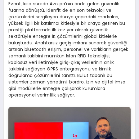
Event, kısa sürede Avrupa’nın önde gelen güvenlik
fuarına dönüştü. idenfit de en son teknoloji ve
çözümlerini sergileyen dünya çapındaki markaları,
yüksek ilgili bir katılımcı kitlesiyle bir araya getiren bu
prestijli platformda ilk kez yer alarak güvenlik
sektörüyle entegre İK çözümlerini global kitlelerle
buluşturdu. Anahtarsız geçiş imkanı sunarak güvenliği
artıran bluetooth erişim, personel ve varlıkların gerçek
zamanlı takibini mümkün kılan RFID teknolojisi,
kablosuz veri iletimiyle giriş-çıkış verilerinin anlık
takibini sağlayan GPRS entegrasyonu ve kimlik
doğrulama çözümlerini tanıttı. Bulut tabanlı bu
sistemler zaman yönetimi, bordro, izin ve dijital imza
gibi modüllerle entegre çalışarak kurumlara
operasyonel verimlilik sağlıyor.