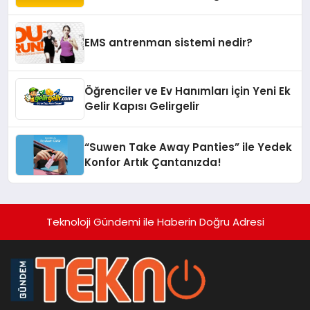
Yaşam Alanlarına Taşıyor
EMS antrenman sistemi nedir?
Öğrenciler ve Ev Hanımları İçin Yeni Ek
Gelir Kapısı Gelirgelir
“Suwen Take Away Panties” ile Yedek
Konfor Artık Çantanızda!
Teknoloji Gündemi ile Haberin Doğru Adresi