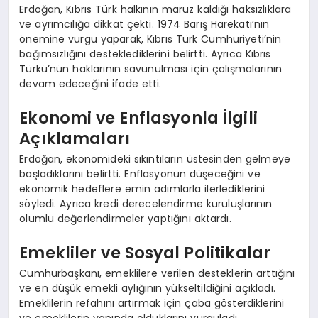
Erdoğan, Kıbrıs Türk halkının maruz kaldığı haksızlıklara
ve ayrımcılığa dikkat çekti. 1974 Barış Harekatı’nın
önemine vurgu yaparak, Kıbrıs Türk Cumhuriyeti’nin
bağımsızlığını desteklediklerini belirtti. Ayrıca Kıbrıs
Türkü’nün haklarının savunulması için çalışmalarının
devam edeceğini ifade etti.
Ekonomi ve Enflasyonla İlgili
Açıklamaları
Erdoğan, ekonomideki sıkıntıların üstesinden gelmeye
başladıklarını belirtti. Enflasyonun düşeceğini ve
ekonomik hedeflere emin adımlarla ilerlediklerini
söyledi. Ayrıca kredi derecelendirme kuruluşlarının
olumlu değerlendirmeler yaptığını aktardı.
Emekliler ve Sosyal Politikalar
Cumhurbaşkanı, emeklilere verilen desteklerin arttığını
ve en düşük emekli aylığının yükseltildiğini açıkladı.
Emeklilerin refahını artırmak için çaba gösterdiklerini