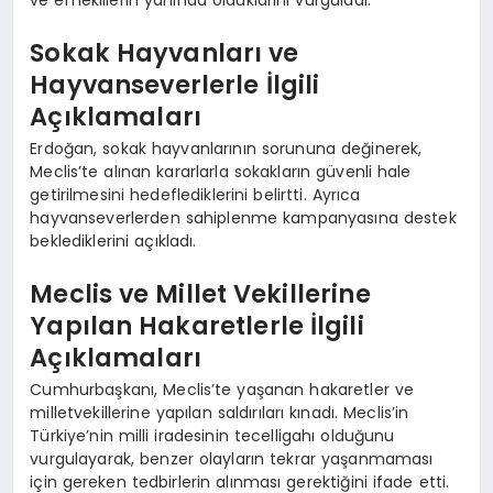
ve emeklilerin yanında olduklarını vurguladı.
Sokak Hayvanları ve
Hayvanseverlerle İlgili
Açıklamaları
Erdoğan, sokak hayvanlarının sorununa değinerek,
Meclis’te alınan kararlarla sokakların güvenli hale
getirilmesini hedeflediklerini belirtti. Ayrıca
hayvanseverlerden sahiplenme kampanyasına destek
beklediklerini açıkladı.
Meclis ve Millet Vekillerine
Yapılan Hakaretlerle İlgili
Açıklamaları
Cumhurbaşkanı, Meclis’te yaşanan hakaretler ve
milletvekillerine yapılan saldırıları kınadı. Meclis’in
Türkiye’nin milli iradesinin tecelligahı olduğunu
vurgulayarak, benzer olayların tekrar yaşanmaması
için gereken tedbirlerin alınması gerektiğini ifade etti.