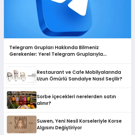
Telegram Grupları Hakkında Bilmeniz
Gerekenler: Yerel Telegram Gruplarıyla
Şehrinizdeki Topluluklara Ulaşın
Restaurant ve Cafe Mobilyalarında
Uzun Ömürlü Sandalye Nasıl Seçilir?
Sorbe içecekleri nerelerden satın
alınır?
Suwen, Yeni Nesil Korseleriyle Korse
Algısını Değiştiriyor