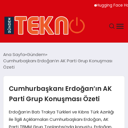
Hugging Face Hackley
TEKNOLOJI
Ana Sayfa
Gündem
Cumhurbaşkanı Erdoğan’ın AK Parti Grup Konuşması
GÜNDEM
Özeti
DÜNYA
Cumhurbaşkanı Erdoğan’ın AK
EĞITIM
Parti Grup Konuşması Özeti
EKONOMI
Erdoğan’ın Batı Trakya Türkleri ve Kıbrıs Türk Azınlığı
ile İlgili Açıklamaları Cumhurbaşkanı Erdoğan, AK
MAGAZIN
Parti TBMM Grup Toplantısı’nda konuştu. Erdoğan,