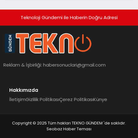
Teknoloji Gündemi ile Haberin Doğru Adresi
Reklam & İşbirliği:
habersonuclari@gmail.com
Hakkımızda
İletişim
Gizlilik Politikası
Çerez Politikası
Künye
Copyright © 2025 Tüm hakları TEKNO GÜNDEM 'de saklıdır.
Seobaz Haber Teması