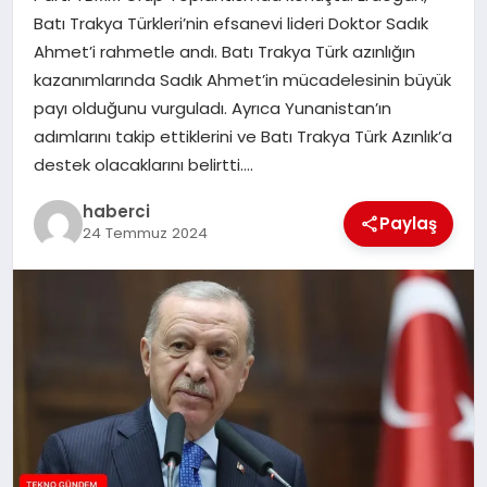
Batı Trakya Türkleri’nin efsanevi lideri Doktor Sadık
SAĞLIK
Ahmet’i rahmetle andı. Batı Trakya Türk azınlığın
kazanımlarında Sadık Ahmet’in mücadelesinin büyük
SIYASET
payı olduğunu vurguladı. Ayrıca Yunanistan’ın
adımlarını takip ettiklerini ve Batı Trakya Türk Azınlık’a
SPOR
destek olacaklarını belirtti….
haberci
YAŞAM
Paylaş
24 Temmuz 2024