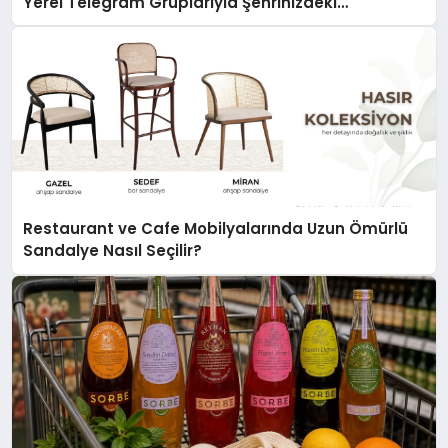
Yerel Telegram Gruplarıyla Şehrinizdeki
Topluluklara Ulaşın
Restaurant ve Cafe Mobilyalarında Uzun Ömürlü
Sandalye Nasıl Seçilir?