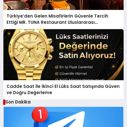
Türkiye’den Gelen Misafirlerin Güvenle Tercih
Ettiği MR. TUNA Restaurant Uluslararası
Başarısıyla Dikkat Çekiyor
Cadde Saat İle İkinci El Lüks Saat Satışında Güven
ve Doğru Değerleme
Son Dakika