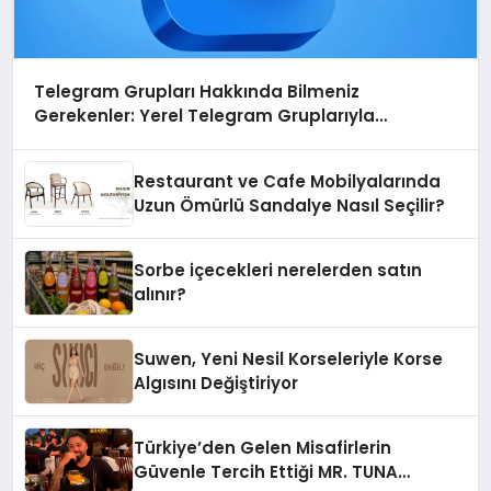
Telegram Grupları Hakkında Bilmeniz
Gerekenler: Yerel Telegram Gruplarıyla
Şehrinizdeki Topluluklara Ulaşın
Restaurant ve Cafe Mobilyalarında
Uzun Ömürlü Sandalye Nasıl Seçilir?
Sorbe içecekleri nerelerden satın
alınır?
Suwen, Yeni Nesil Korseleriyle Korse
Algısını Değiştiriyor
Türkiye’den Gelen Misafirlerin
Güvenle Tercih Ettiği MR. TUNA