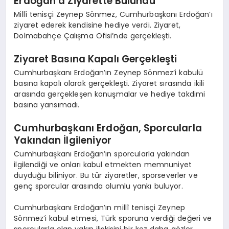
Erdoğan’a Ziyarette Bulundu
Millî tenisçi Zeynep Sönmez, Cumhurbaşkanı Erdoğan’ı
ziyaret ederek kendisine hediye verdi. Ziyaret,
Dolmabahçe Çalışma Ofisi’nde gerçekleşti.
Ziyaret Basına Kapalı Gerçekleşti
Cumhurbaşkanı Erdoğan’ın Zeynep Sönmez’i kabulü
basına kapalı olarak gerçekleşti. Ziyaret sırasında ikili
arasında gerçekleşen konuşmalar ve hediye takdimi
basına yansımadı.
Cumhurbaşkanı Erdoğan, Sporcularla
Yakından İlgileniyor
Cumhurbaşkanı Erdoğan’ın sporcularla yakından
ilgilendiği ve onları kabul etmekten memnuniyet
duyduğu biliniyor. Bu tür ziyaretler, sporseverler ve
genç sporcular arasında olumlu yankı buluyor.
Cumhurbaşkanı Erdoğan’ın millî tenisçi Zeynep
Sönmez’i kabul etmesi, Türk sporuna verdiği değeri ve