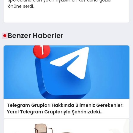
sporcularla olan yakın ilişkisini bir kez daha gözler
önüne serdi.
Benzer Haberler
Telegram Grupları Hakkında Bilmeniz Gerekenler:
Yerel Telegram Gruplarıyla Şehrinizdeki
Topluluklara Ulaşın