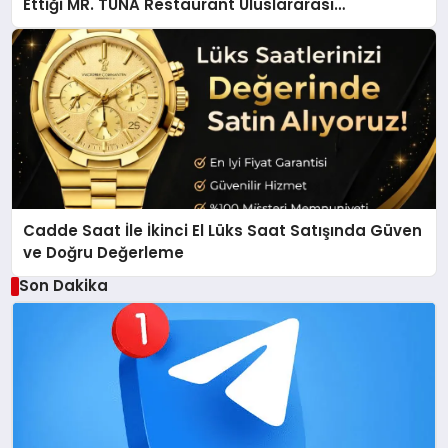
Ettiği MR. TUNA Restaurant Uluslararası
Başarısıyla Dikkat Çekiyor
Cadde Saat İle İkinci El Lüks Saat Satışında Güven
ve Doğru Değerleme
Son Dakika