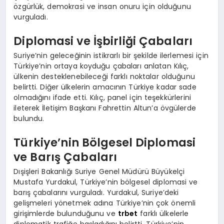
özgürlük, demokrasi ve insan onuru için olduğunu
vurguladı.
Diplomasi ve İşbirliği Çabaları
Suriye’nin geleceğinin istikrarlı bir şekilde ilerlemesi için
Türkiye’nin ortaya koyduğu çabaları anlatan Kılıç,
ülkenin desteklenebileceği farklı noktalar olduğunu
belirtti. Diğer ülkelerin amacının Türkiye kadar sade
olmadığını ifade etti. Kılıç, panel için teşekkürlerini
ileterek İletişim Başkanı Fahrettin Altun’a övgülerde
bulundu.
Türkiye’nin Bölgesel Diplomasi
ve Barış Çabaları
Dışişleri Bakanlığı Suriye Genel Müdürü Büyükelçi
Mustafa Yurdakul, Türkiye’nin bölgesel diplomasi ve
barış çabalarını vurguladı. Yurdakul, Suriye’deki
gelişmeleri yönetmek adına Türkiye’nin çok önemli
girişimlerde bulunduğunu ve
trbet
farklı ülkelerle