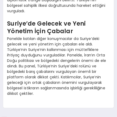
diplomatik trafiğe başladığını belirtti. Türkiye’nin
bölgesel sahiplik ilkesi doğrultusunda hareket ettiğini
vurguladı.
Suriye’de Gelecek ve Yeni
Yönetim İçin Çabalar
Panelde katılan diğer konuşmacılar da Suriye’deki
gelecek ve yeni yönetim için çabaları ele aldı.
Türkiye’nin Suriye’nin kalkınması için müttefiklere
ihtiyaç duyduğunu vurguladılar. Panelde, İran’ın Orta
Doğu politikası ve bölgedeki dengelerin önemi de ele
alındı. Bu panel, Türkiye’nin Suriye’deki rolünü ve
bölgedeki barış çabalarını vurgulayan önemli bir
platform olarak dikkat çekti. Katılımcılar, Suriye’nin
geleceği için ortak çabaların önemini vurgulayarak
bölgesel istikrarın sağlanmasında işbirliği gerekliliğine
dikkat çektiler.