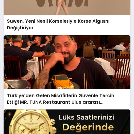
Suwen, Yeni Nesil Korseleriyle Korse Algısını
Değiştiriyor
Türkiye’den Gelen Misafirlerin Güvenle Tercih
Ettiği MR. TUNA Restaurant Uluslararası
Başarısıyla Dikkat Çekiyor