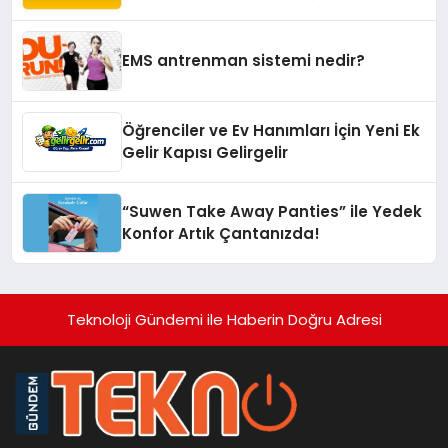
Yaşam Alanlarına Taşıyor
EMS antrenman sistemi nedir?
Öğrenciler ve Ev Hanımları İçin Yeni Ek
Gelir Kapısı Gelirgelir
“Suwen Take Away Panties” ile Yedek
Konfor Artık Çantanızda!
Teknoloji Gündemi ile Haberin Doğru Adresi