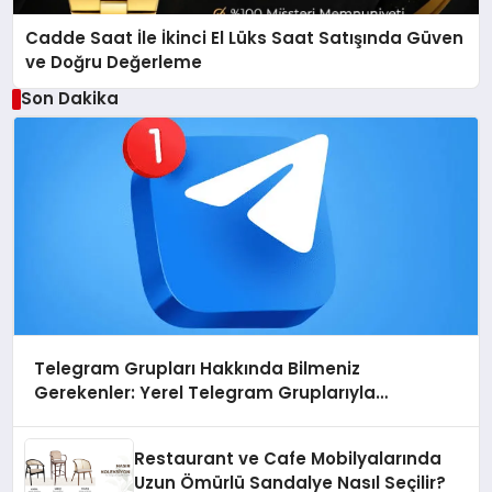
Cadde Saat İle İkinci El Lüks Saat Satışında Güven
ve Doğru Değerleme
Son Dakika
Telegram Grupları Hakkında Bilmeniz
Gerekenler: Yerel Telegram Gruplarıyla
Şehrinizdeki Topluluklara Ulaşın
Restaurant ve Cafe Mobilyalarında
Uzun Ömürlü Sandalye Nasıl Seçilir?