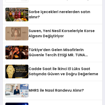
Sorbe içecekleri nerelerden satın
alınır?
Suwen, Yeni Nesil Korseleriyle Korse
Algısını Değiştiriyor
Türkiye’den Gelen Misafirlerin
Güvenle Tercih Ettiği MR. TUNA
Restaurant Uluslararası Başarısıyla
Dikkat Çekiyor
Cadde Saat İle İkinci El Lüks Saat
Satışında Güven ve Doğru Değerleme
MHRS ile Nasıl Randevu Alınır?