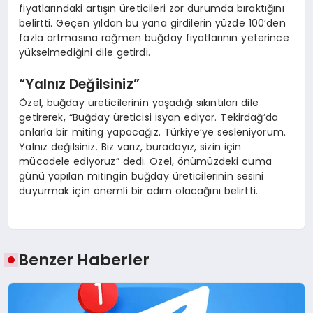
fiyatlarındaki artışın üreticileri zor durumda bıraktığını
belirtti. Geçen yıldan bu yana girdilerin yüzde 100’den
fazla artmasına rağmen buğday fiyatlarının yeterince
yükselmediğini dile getirdi.
“Yalnız Değilsiniz”
Özel, buğday üreticilerinin yaşadığı sıkıntıları dile
getirerek, “Buğday üreticisi isyan ediyor. Tekirdağ’da
onlarla bir miting yapacağız. Türkiye’ye sesleniyorum.
Yalnız değilsiniz. Biz varız, buradayız, sizin için
mücadele ediyoruz” dedi. Özel, önümüzdeki cuma
günü yapılan mitingin buğday üreticilerinin sesini
duyurmak için önemli bir adım olacağını belirtti.
Benzer Haberler