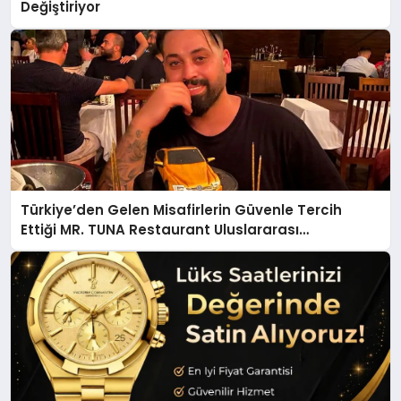
Değiştiriyor
Türkiye’den Gelen Misafirlerin Güvenle Tercih
Ettiği MR. TUNA Restaurant Uluslararası
Başarısıyla Dikkat Çekiyor