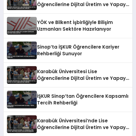
Öğrencilerine Dijital Üretim ve Yapay
Zeka Eğitimi Veriyor
YÖK ve Bilkent İşbirliğiyle Bilişim
Uzmanları Sektöre Hazırlanıyor
Sinop’ta İŞKUR Öğrencilere Kariyer
Rehberliği Sunuyor
Karabük Üniversitesi Lise
Öğrencilerine Dijital Üretim ve Yapay
Zeka Eğitimi Veriyor
İŞKUR Sinop’tan Öğrencilere Kapsamlı
Tercih Rehberliği
Karabük Üniversitesi’nde Lise
Öğrencilerine Dijital Üretim ve Yapay
Zeka Eğitimi Başladı