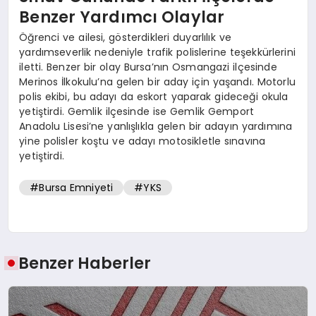
Benzer Yardımcı Olaylar
Öğrenci ve ailesi, gösterdikleri duyarlılık ve
yardımseverlik nedeniyle trafik polislerine teşekkürlerini
iletti. Benzer bir olay Bursa’nın Osmangazi ilçesinde
Merinos İlkokulu’na gelen bir aday için yaşandı. Motorlu
polis ekibi, bu adayı da eskort yaparak gideceği okula
yetiştirdi. Gemlik ilçesinde ise Gemlik Gemport
Anadolu Lisesi’ne yanlışlıkla gelen bir adayın yardımına
yine polisler koştu ve adayı motosikletle sınavına
yetiştirdi.
#Bursa Emniyeti
#YKS
Benzer Haberler