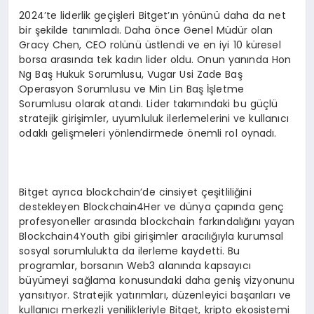
2024’te liderlik geçişleri Bitget’ın yönünü daha da net
bir şekilde tanımladı. Daha önce Genel Müdür olan
Gracy Chen, CEO rolünü üstlendi ve en iyi 10 küresel
borsa arasında tek kadın lider oldu. Onun yanında Hon
Ng Baş Hukuk Sorumlusu, Vugar Usi Zade Baş
Operasyon Sorumlusu ve Min Lin Baş İşletme
Sorumlusu olarak atandı. Lider takımındaki bu güçlü
stratejik girişimler, uyumluluk ilerlemelerini ve kullanıcı
odaklı gelişmeleri yönlendirmede önemli rol oynadı.
Bitget ayrıca blockchain’de cinsiyet çeşitliliğini
destekleyen Blockchain4Her ve dünya çapında genç
profesyoneller arasında blockchain farkındalığını yayan
Blockchain4Youth gibi girişimler aracılığıyla kurumsal
sosyal sorumlulukta da ilerleme kaydetti. Bu
programlar, borsanın Web3 alanında kapsayıcı
büyümeyi sağlama konusundaki daha geniş vizyonunu
yansıtıyor. Stratejik yatırımları, düzenleyici başarıları ve
kullanıcı merkezli yenilikleriyle Bitget, kripto ekosistemi