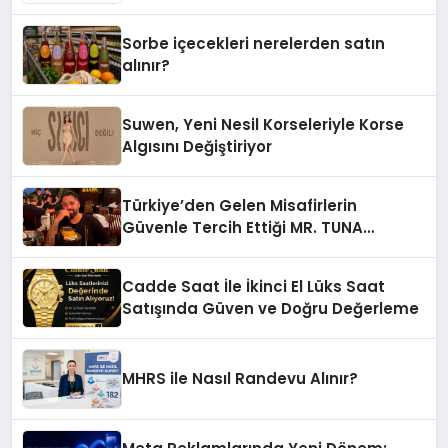
Sorbe içecekleri nerelerden satın
alınır?
Suwen, Yeni Nesil Korseleriyle Korse
Algısını Değiştiriyor
Türkiye’den Gelen Misafirlerin
Güvenle Tercih Ettiği MR. TUNA
Restaurant Uluslararası Başarısıyla
Dikkat Çekiyor
Cadde Saat İle İkinci El Lüks Saat
Satışında Güven ve Doğru Değerleme
MHRS ile Nasıl Randevu Alınır?