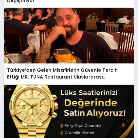
Değiştiriyor
Türkiye’den Gelen Misafirlerin Güvenle Tercih
Ettiği MR. TUNA Restaurant Uluslararası
Başarısıyla Dikkat Çekiyor