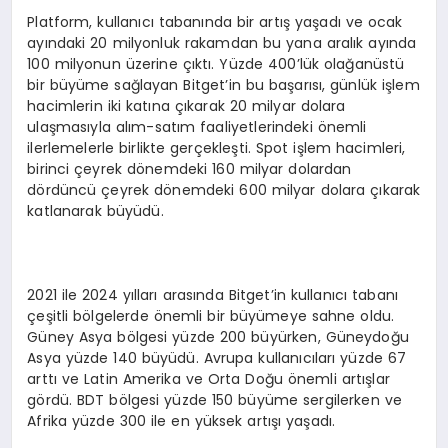
Platform, kullanıcı tabanında bir artış yaşadı ve ocak
ayındaki 20 milyonluk rakamdan bu yana aralık ayında
100 milyonun üzerine çıktı. Yüzde 400’lük olağanüstü
bir büyüme sağlayan Bitget’in bu başarısı, günlük işlem
hacimlerin iki katına çıkarak 20 milyar dolara
ulaşmasıyla alım-satım faaliyetlerindeki önemli
ilerlemelerle birlikte gerçekleşti. Spot işlem hacimleri,
birinci çeyrek dönemdeki 160 milyar dolardan
dördüncü çeyrek dönemdeki 600 milyar dolara çıkarak
katlanarak büyüdü.
2021 ile 2024 yılları arasında Bitget’in kullanıcı tabanı
çeşitli bölgelerde önemli bir büyümeye sahne oldu.
Güney Asya bölgesi yüzde 200 büyürken, Güneydoğu
Asya yüzde 140 büyüdü. Avrupa kullanıcıları yüzde 67
arttı ve Latin Amerika ve Orta Doğu önemli artışlar
gördü. BDT bölgesi yüzde 150 büyüme sergilerken ve
Afrika yüzde 300 ile en yüksek artışı yaşadı.