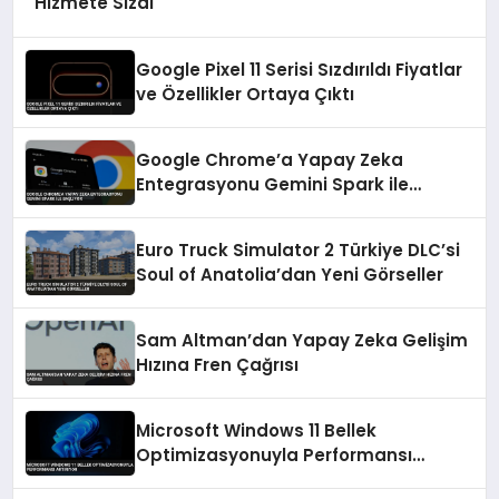
Hizmete Sızdı
Google Pixel 11 Serisi Sızdırıldı Fiyatlar
ve Özellikler Ortaya Çıktı
Google Chrome’a Yapay Zeka
Entegrasyonu Gemini Spark ile
Başlıyor
Euro Truck Simulator 2 Türkiye DLC’si
Soul of Anatolia’dan Yeni Görseller
Sam Altman’dan Yapay Zeka Gelişim
Hızına Fren Çağrısı
Microsoft Windows 11 Bellek
Optimizasyonuyla Performansı
Artırıyor