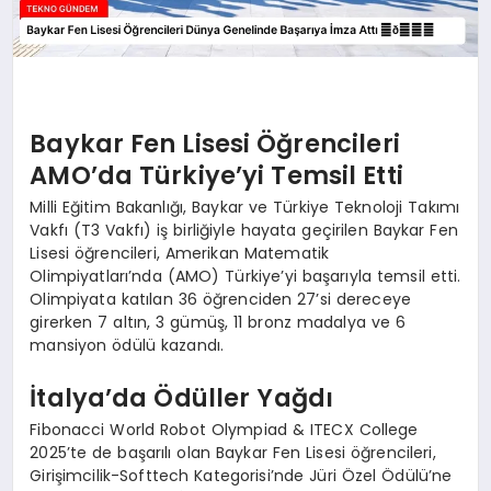
Baykar Fen Lisesi Öğrencileri
AMO’da Türkiye’yi Temsil Etti
Milli Eğitim Bakanlığı, Baykar ve Türkiye Teknoloji Takımı
Vakfı (T3 Vakfı) iş birliğiyle hayata geçirilen Baykar Fen
Lisesi öğrencileri, Amerikan Matematik
Olimpiyatları’nda (AMO) Türkiye’yi başarıyla temsil etti.
Olimpiyata katılan 36 öğrenciden 27’si dereceye
girerken 7 altın, 3 gümüş, 11 bronz madalya ve 6
mansiyon ödülü kazandı.
İtalya’da Ödüller Yağdı
Fibonacci World Robot Olympiad & ITECX College
2025’te de başarılı olan Baykar Fen Lisesi öğrencileri,
Girişimcilik-Softtech Kategorisi’nde Jüri Özel Ödülü’ne