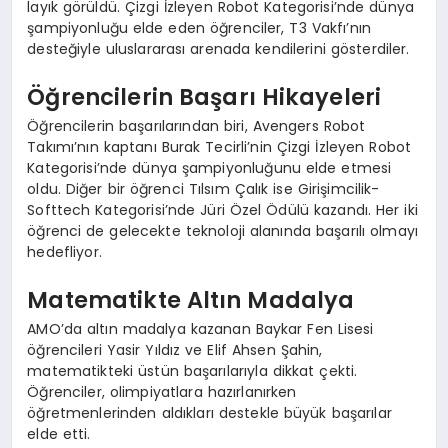
layık görüldü. Çizgi İzleyen Robot Kategorisi’nde dünya
şampiyonluğu elde eden öğrenciler, T3 Vakfı’nın
desteğiyle uluslararası arenada kendilerini gösterdiler.
Öğrencilerin Başarı Hikayeleri
Öğrencilerin başarılarından biri, Avengers Robot
Takımı’nın kaptanı Burak Tecirli’nin Çizgi İzleyen Robot
Kategorisi’nde dünya şampiyonluğunu elde etmesi
oldu. Diğer bir öğrenci Tılsım Çalık ise Girişimcilik-
Softtech Kategorisi’nde Jüri Özel Ödülü kazandı. Her iki
öğrenci de gelecekte teknoloji alanında başarılı olmayı
hedefliyor.
Matematikte Altın Madalya
AMO’da altın madalya kazanan Baykar Fen Lisesi
öğrencileri Yasir Yıldız ve Elif Ahsen Şahin,
matematikteki üstün başarılarıyla dikkat çekti.
Öğrenciler, olimpiyatlara hazırlanırken
öğretmenlerinden aldıkları destekle büyük başarılar
elde etti.