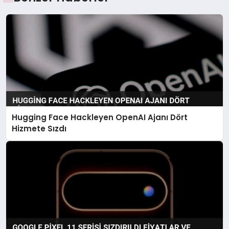
Hugging Face Hackleyen OpenAI Ajanı Dört
Hizmete Sızdı