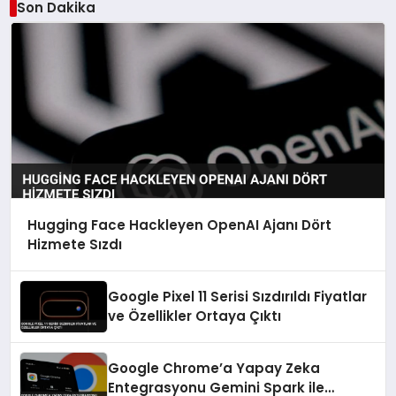
Son Dakika
Hugging Face Hackleyen OpenAI Ajanı Dört
Hizmete Sızdı
Google Pixel 11 Serisi Sızdırıldı Fiyatlar
ve Özellikler Ortaya Çıktı
Google Chrome’a Yapay Zeka
Entegrasyonu Gemini Spark ile