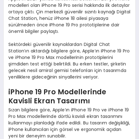
modelleri olan iPhone 19 Pro serisi hakkında ilk detaylar
ortaya çıktı. Çin merkezli güvenilir sızıntı kaynağı Digital
Chat Station, henüz iPhone 18 ailesi piyasaya
sürülmeden önce iPhone 19 Pro prototiplerine dair
önemli bilgiler paylaştı.
Sektördeki güvenilir kaynaklardan Digital Chat
Station’ın aktardığı bilgilere göre, Apple’ın iPhone 19 Pro
ve iPhone 19 Pro Max modellerinin prototiplerini
şimdiden test ettiği belirtildi. Bu erken testler, şirketin
gelecek nesil amiral gemisi telefonları için tasarımda
yeniliklere gideceğinin sinyallerini veriyor.
iPhone 19 Pro Modellerinde
Kavisli Ekran Tasarımı
Sızan bilgilere göre, Apple’ın iPhone 19 Pro ve iPhone 19
Pro Max modellerinde dörtlü kavisli ekran tasarımını
kullanmayı planladığı ifade edildi. Bu tasarım değişikliği,
iPhone kullanıcıları için görsel ve ergonomik açıdan
yeni bir deneyim sunabilir.