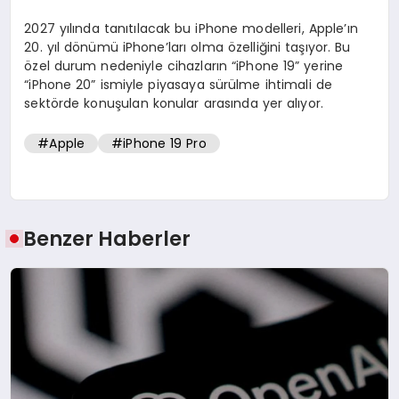
2027 yılında tanıtılacak bu iPhone modelleri, Apple’ın
20. yıl dönümü iPhone’ları olma özelliğini taşıyor. Bu
özel durum nedeniyle cihazların “iPhone 19” yerine
“iPhone 20” ismiyle piyasaya sürülme ihtimali de
sektörde konuşulan konular arasında yer alıyor.
#Apple
#iPhone 19 Pro
Benzer Haberler