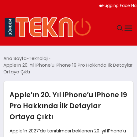
Hugging Face Hackley
TEKNOLOJI
Ana Sayfa
Teknoloji
Apple’ın 20. Yıl iPhone’u iPhone 19 Pro Hakkında İlk Detaylar
GÜNDEM
Ortaya Çıktı
DÜNYA
Apple’ın 20. Yıl iPhone’u iPhone 19
EĞITIM
Pro Hakkında İlk Detaylar
Ortaya Çıktı
EKONOMI
Apple’ın 2027’de tanıtılması beklenen 20. yıl iPhone’u
MAGAZIN