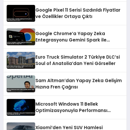
Google Pixel 11 Serisi Sızdırıldı Fiyatlar
ve Özellikler Ortaya Çıktı
Google Chrome’a Yapay Zeka
Entegrasyonu Gemini Spark ile
Başlıyor
Euro Truck Simulator 2 Türkiye DLC’si
Soul of Anatolia’dan Yeni Görseller
Sam Altman’dan Yapay Zeka Gelişim
Hızına Fren Çağrısı
Microsoft Windows 11 Bellek
Optimizasyonuyla Performansı
Artırıyor
Xiaomi’den Yeni SUV Hamlesi