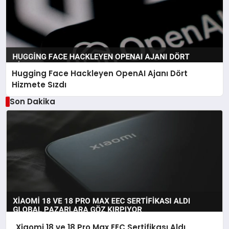
Hugging Face Hackleyen OpenAI Ajanı Dört
Hizmete Sızdı
Son Dakika
Xiaomi 18 ve 18 Pro Max EEC Sertifikası Aldı