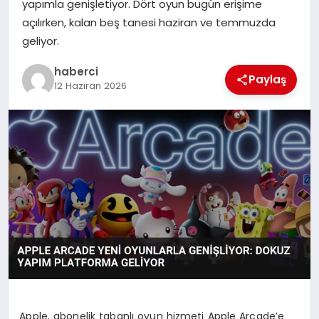
yapımla genişletiyor. Dört oyun bugün erişime
açılırken, kalan beş tanesi haziran ve temmuzda
SAĞLIK
geliyor.
SIYASET
haberci
Paylaş
12 Haziran 2026
SPOR
YAŞAM
Apple, abonelik tabanlı oyun hizmeti Apple Arcade’e