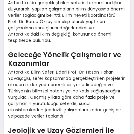
Antarktika’da gerçekleştirilen seferin tamamlandığını
duyurarak, yapılan çalışmaların bilim dünyasına önemli
veriler sağladığını belirtti. Bilim heyeti koordinatörü
Prof. Dr. Burcu Özsoy ise ekip olarak yaptıkları
çalışmaların sonuçlarını değerlendirdi ve
Antarktika’daki iklim değişikliği konusunda önemli
tespitlerde bulundu.
Geleceğe Yönelik Çalışmalar ve
Kazanımlar
Antarktika Bilim Seferi Lideri Prof. Dr. Hasan Hakan
Yavaşoğlu, sefer kapsamında gerçekleştirilen projelerin
akademik dünyada önemli bir yer edineceğini ve
Türkiye’nin bilimsel potansiyeline katkı sağlayacağını
vurguladı. Geçmiş yıllara göre daha fazla proje ve
çalışmanın yürütüldüğü seferde, sucul
ekosistemlerden jeodezik çalışmalara kadar geniş bir
yelpazede veriler toplandı.
Jeolojik ve Uzay Gözlemleri ile