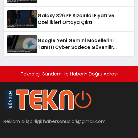
Galaxy S26 FE Sızdırıldı Fiyatı ve
Özellikleri Ortaya Çıktı
Google Yeni Gemini Modellerini
Tanıttı Cyber Sadece Güvenilir
Ortaklara Açılacak
Teknoloji Gündemi ile Haberin Doğru Adresi
Reklam & İşbirliği:
habersonuclari@gmail.com