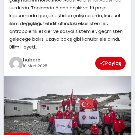
sürdürdü. Toplamda 5 ana başlık ve 19 proje
SAĞLIK
kapsamında gerçekleştirilen çalışmalarda, küresel
iklim değişikliği, tehdit altındaki ekosistemler,
SIYASET
antropojenik etkiler ve sosyal sistemler, geçmişten
geleceğe bakış, uzaya bakış gibi konular ele alındı.
SPOR
Bilim Heyeti…
YAŞAM
haberci
Paylaş
18 Mart 2025