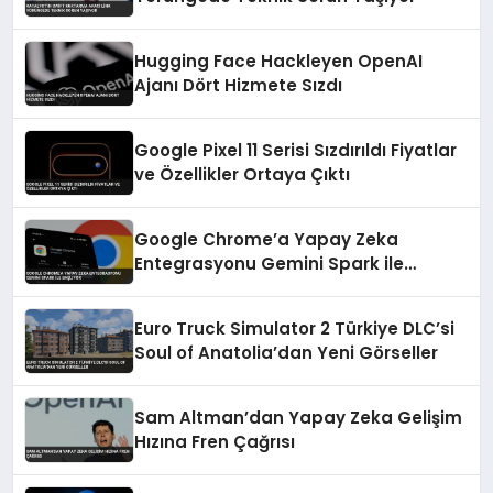
Hugging Face Hackleyen OpenAI
Ajanı Dört Hizmete Sızdı
Google Pixel 11 Serisi Sızdırıldı Fiyatlar
ve Özellikler Ortaya Çıktı
Google Chrome’a Yapay Zeka
Entegrasyonu Gemini Spark ile
Başlıyor
Euro Truck Simulator 2 Türkiye DLC’si
Soul of Anatolia’dan Yeni Görseller
Sam Altman’dan Yapay Zeka Gelişim
Hızına Fren Çağrısı