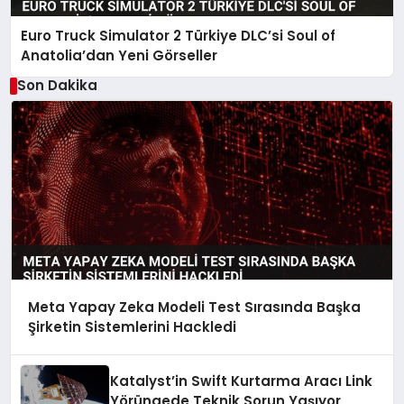
Euro Truck Simulator 2 Türkiye DLC’si Soul of
Anatolia’dan Yeni Görseller
Son Dakika
Meta Yapay Zeka Modeli Test Sırasında Başka
Şirketin Sistemlerini Hackledi
Katalyst’in Swift Kurtarma Aracı Link
Yörüngede Teknik Sorun Yaşıyor