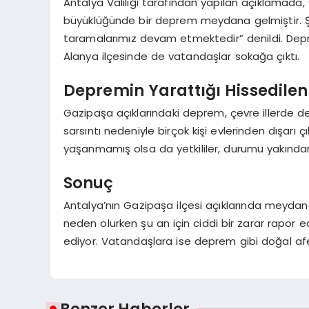
Antalya Valiliği tarafından yapılan açıklamada, 
büyüklüğünde bir deprem meydana gelmiştir. Ş
taramalarımız devam etmektedir” denildi. Depre
Alanya ilçesinde de vatandaşlar sokağa çıktı.
Depremin Yarattığı Hissedilen 
Gazipaşa açıklarındaki deprem, çevre illerde de 
sarsıntı nedeniyle birçok kişi evlerinden dışarı 
yaşanmamış olsa da yetkililer, durumu yakınd
Sonuç
Antalya’nın Gazipaşa ilçesi açıklarında meyda
neden olurken şu an için ciddi bir zarar rapor ed
ediyor. Vatandaşlara ise deprem gibi doğal afetle