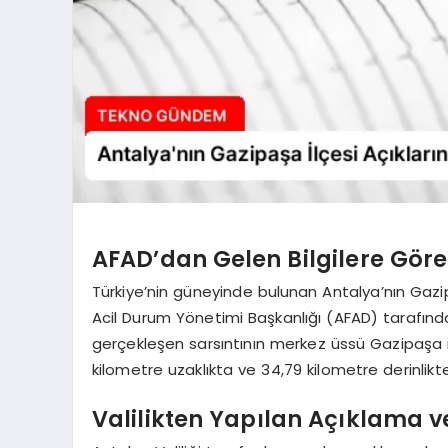
AFAD’dan Gelen Bilgilere Gör
Türkiye’nin güneyinde bulunan Antalya’nın Gaz
Acil Durum Yönetimi Başkanlığı (AFAD) tarafınd
gerçekleşen sarsıntının merkez üssü Gazipaşa i
kilometre uzaklıkta ve 34,79 kilometre derinlikte
Valilikten Yapılan Açıklama v