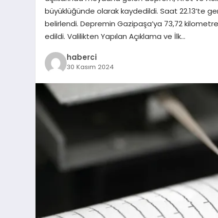
büyüklüğünde olarak kaydedildi. Saat 22.13’te ge
belirlendi. Depremin Gazipaşa’ya 73,72 kilometre 
edildi. Valilikten Yapılan Açıklama ve İlk…
haberci
30 Kasım 2024