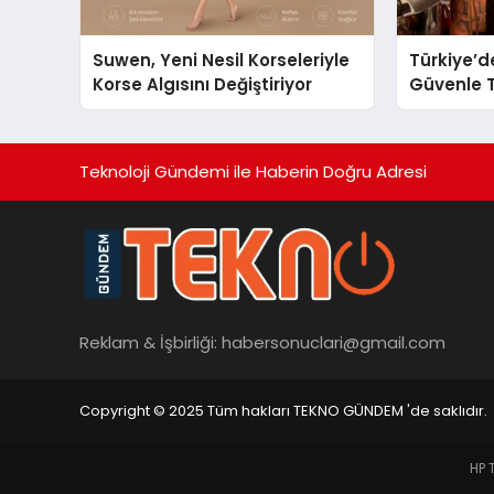
Suwen, Yeni Nesil Korseleriyle
Türkiye’d
Korse Algısını Değiştiriyor
Güvenle T
Restauran
Başarısıy
Teknoloji Gündemi ile Haberin Doğru Adresi
Reklam & İşbirliği:
habersonuclari@gmail.com
Copyright © 2025 Tüm hakları TEKNO GÜNDEM 'de saklıdır.
HP 