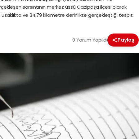
rçekleşen sarsıntının merkez üssü Gazipaşa ilçesi olarak
uzaklıkta ve 34,79 kilometre derinlikte gerçekleştiği tespit
0 Yorum Yapıldı
Paylaş