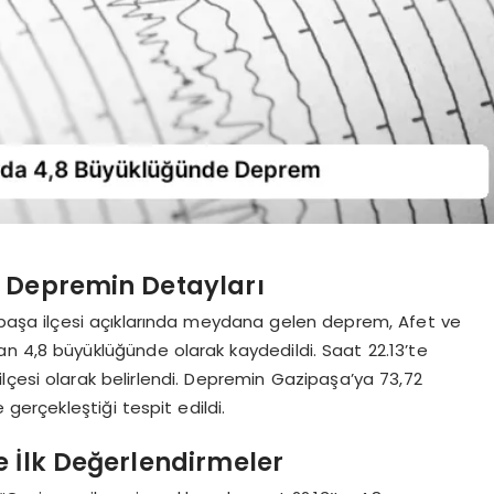
e Depremin Detayları
ipaşa ilçesi açıklarında meydana gelen deprem, Afet ve
an 4,8 büyüklüğünde olarak kaydedildi. Saat 22.13’te
lçesi olarak belirlendi. Depremin Gazipaşa’ya 73,72
 gerçekleştiği tespit edildi.
e İlk Değerlendirmeler