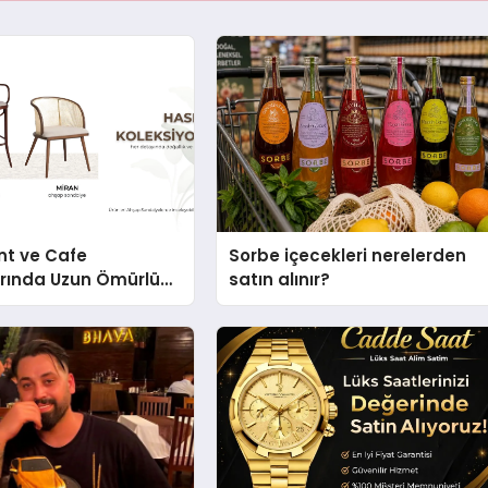
nt ve Cafe
Sorbe içecekleri nerelerden
arında Uzun Ömürlü
satın alınır?
Nasıl Seçilir?