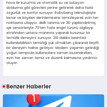
hava ile kurutma ve otomatik su ve solüsyon
doldurma gibi görevleri yerine getirerek daha fazla
özgürlük ve konfor sunuyor. RoboSwing teknolojisiyle
kenar ve köşeleri derinlemesine temizleyerek evin her
noktasına ulaşıyor. Akıllı tanıma ve 3D yapılandırılmış
ışık sensörleriyle 70’ten fazla engel türünü algılayıp
etrafından ustaca manevra yaparak kusursuz bir
temizlik deneyimi sunuyor. 210 dakika kesintisiz
kullanılabilirken temizliği yük olmaktan çıkararak keyifli
bir deneyim haline getiriyor. Modern yaşamın getirdiği
yoğun tempoda kullanıcılara zaman kazandırırken,
evin her zaman temiz ve düzenli kalmasına yardımcı
oluyor.
Benzer Haberler