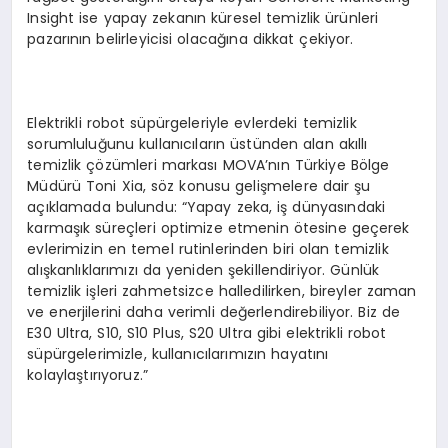
Insight ise yapay zekanın küresel temizlik ürünleri
pazarının belirleyicisi olacağına dikkat çekiyor.
Elektrikli robot süpürgeleriyle evlerdeki temizlik
sorumluluğunu kullanıcıların üstünden alan akıllı
temizlik çözümleri markası MOVA’nın Türkiye Bölge
Müdürü Toni Xia, söz konusu gelişmelere dair şu
açıklamada bulundu: “Yapay zeka, iş dünyasındaki
karmaşık süreçleri optimize etmenin ötesine geçerek
evlerimizin en temel rutinlerinden biri olan temizlik
alışkanlıklarımızı da yeniden şekillendiriyor. Günlük
temizlik işleri zahmetsizce halledilirken, bireyler zaman
ve enerjilerini daha verimli değerlendirebiliyor. Biz de
E30 Ultra, S10, S10 Plus, S20 Ultra gibi elektrikli robot
süpürgelerimizle, kullanıcılarımızın hayatını
kolaylaştırıyoruz.”