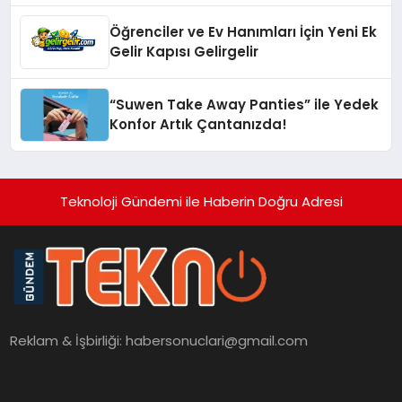
Öğrenciler ve Ev Hanımları İçin Yeni Ek
Gelir Kapısı Gelirgelir
“Suwen Take Away Panties” ile Yedek
Konfor Artık Çantanızda!
Teknoloji Gündemi ile Haberin Doğru Adresi
Reklam & İşbirliği:
habersonuclari@gmail.com