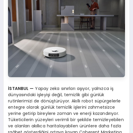
İ
STANBUL
—
Yapay zeka sınırları aşıyor, yalnızca iş
dünyasındaki işleyişi değil, temizlik gibi günlük
rutinlerimizi de dönüştürüyor. Akıllı robot süpürgelerle
entegre olarak günlük temizlik işlerini zahmetsizce
yerine getirip bireylere zaman ve enerji kazandırıyor.
Tüketicilerin yüzeyleri verimli bir şekilde temizleyebilen
ve alanları akıllıca haritalayabilen ürünlere daha fazla
rağbet gösterdiğini ortaya koyan Coherent Marketing