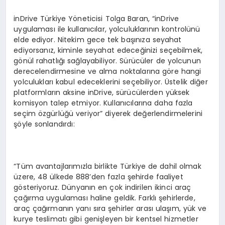
inDrive Türkiye Yöneticisi Tolga Baran, “inDrive
uygulaması ile kullanıcılar, yolculuklarının kontrolünü
elde ediyor. Nitekim gece tek başınıza seyahat
ediyorsanız, kiminle seyahat edeceğinizi seçebilmek,
gönül rahatlığı sağlayabiliyor. Sürücüler de yolcunun
derecelendirmesine ve alma noktalarına göre hangi
yolculukları kabul edeceklerini seçebiliyor. Üstelik diğer
platformların aksine inDrive, sürücülerden yüksek
komisyon talep etmiyor. Kullanıcılarına daha fazla
seçim özgürlüğü veriyor” diyerek değerlendirmelerini
şöyle sonlandırdı:
“Tüm avantajlarımızla birlikte Türkiye de dahil olmak
üzere, 48 ülkede 888’den fazla şehirde faaliyet
gösteriyoruz. Dünyanın en çok indirilen ikinci araç
çağırma uygulaması haline geldik. Farklı şehirlerde,
araç çağırmanın yanı sıra şehirler arası ulaşım, yük ve
kurye teslimatı gibi genişleyen bir kentsel hizmetler