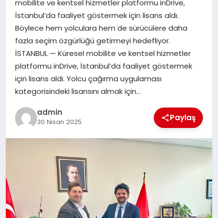
mobilite ve kentsel hizmetler platformu inDrive,
İstanbul’da faaliyet göstermek için lisans aldı.
SAĞLIK
Böylece hem yolculara hem de sürücülere daha
fazla seçim özgürlüğü getirmeyi hedefliyor.
SIYASET
İSTANBUL — Küresel mobilite ve kentsel hizmetler
platformu inDrive, İstanbul’da faaliyet göstermek
SPOR
için lisans aldı. Yolcu çağırma uygulaması
kategorisindeki lisansını almak için…
YAŞAM
admin
Paylaş
30 Nisan 2025