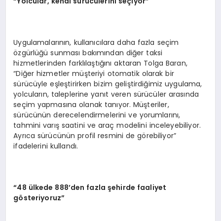
“
Yolcular, kendi sürücülerini seçiyor”
Uygulamalarının, kullanıcılara daha fazla seçim
özgürlüğü sunması bakımından diğer taksi
hizmetlerinden farklılaştığını aktaran Tolga Baran,
“Diğer hizmetler müşteriyi otomatik olarak bir
sürücüyle eşleştirirken bizim geliştirdiğimiz uygulama,
yolcuların, taleplerine yanıt veren sürücüler arasında
seçim yapmasına olanak tanıyor. Müşteriler,
sürücünün derecelendirmelerini ve yorumlarını,
tahmini varış saatini ve araç modelini inceleyebiliyor.
Ayrıca sürücünün profil resmini de görebiliyor”
ifadelerini kullandı.
“
48 ülkede 888’den fazla şehirde faaliyet
g
ö
steriyoruz”