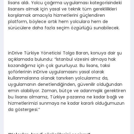
lisans aldı. Yolcu çağırma uygulaması kategorisindeki
lisansını almak için yasal ve teknik tüm gereklilikleri
karşılamak amacıyla hizmetlerini güçlendiren
platform, böylece artık hem yolculara hem de
sürücülere daha fazla seçim özgürlüğü sunabilecek.
inDrive Türkiye Yöneticisi Tolga Baran, konuya dair şu
açıklamada bulundu: “İstanbul vizesini almaya hak
kazandığımız için çok gururluyuz. Bu lisans, taksi
şoförlerinin inDrive uygulamasını yasal olarak
kullanmalarına olanak tanırken yolcularımız da,
uygulamanın denetlendiğinden, güvenilir olduğundan
emin olabiliyor. Zaman, bütçe ve adanmışlık gerektiren
bu lisansı almamız, Türkiye pazarına ne kadar bağlı ve
hizmetlerimizi sunmaya ne kadar kararlı olduğumuzun
da göstergesi.”