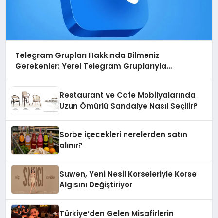
Telegram Grupları Hakkında Bilmeniz
Gerekenler: Yerel Telegram Gruplarıyla
Şehrinizdeki Topluluklara Ulaşın
Restaurant ve Cafe Mobilyalarında
Uzun Ömürlü Sandalye Nasıl Seçilir?
Sorbe içecekleri nerelerden satın
alınır?
Suwen, Yeni Nesil Korseleriyle Korse
Algısını Değiştiriyor
Türkiye’den Gelen Misafirlerin